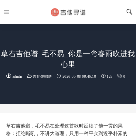
草右吉他谱_毛不易_你是一弯春雨吹进我
心里
admin
吉他弹唱谱
2026-05-08 09:46:10
129
0
草右吉他谱，毛不易在处理这首歌时延续了他一贯的风
格：拒绝嘶吼，不讲大道理，只用一种平实到近乎朴素的