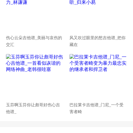
伤心云朵吉他谱_美丽与哀伤的
风又吹过眼里的愁吉他谱_把你
交汇
藏在
玉芬啊玉芬你让彪哥好伤心吉
巴拉莱卡吉他谱_门尼_一个受
他谱_
害者畸