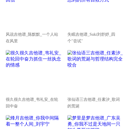
风说吉他谱_陈默默_一个人站
失眠吉他谱_Suki刘舒妤_四
在风里
个"尝试"
很久很久吉他谱_韦礼安_在轮
张仙语三吉他谱_任素汐_歌词
回中奋
的荒诞