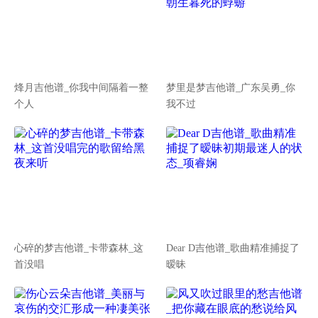
烽月吉他谱_你我中间隔着一整
梦里是梦吉他谱_广东吴勇_你
个人
我不过
心碎的梦吉他谱_卡带森林_这
Dear D吉他谱_歌曲精准捕捉了
首没唱
暧昧