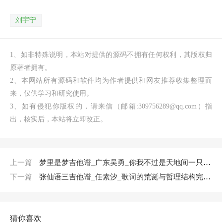
刘宇宁
1、如非特殊说明，本站对提供的源码不拥有任何权利，其版权归
原著者拥有。
2、本网站所有源码和软件均为作者提供和网友推荐收集整理而
来，仅供学习和研究使用。
3、如有侵犯你版权的，请来信（邮箱:309756289@qq.com）指
出，核实后，本站将立即改正。
上一篇
梦里是梦吉他谱_广东吴勇_你我不过是天地间一只朝生暮死的蜉蝣
下一篇
张仙语三吉他谱_任素汐_歌词的荒诞与哲理结构完全咬合
猜你喜欢