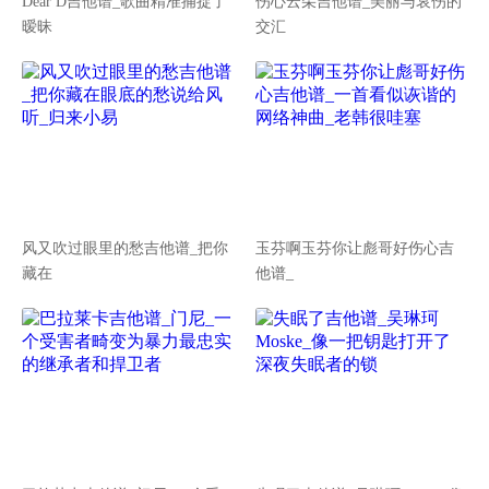
Dear D吉他谱_歌曲精准捕捉了
伤心云朵吉他谱_美丽与哀伤的
暧昧
交汇
风又吹过眼里的愁吉他谱_把你
玉芬啊玉芬你让彪哥好伤心吉
藏在
他谱_