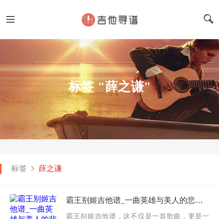
标签 "薛之谦"
标签
薛之谦
霸王别姬吉他谱_一曲英雄与美人的悲歌穿越时空_薛之谦/程小鑫
霸王别姬吉他谱，这不仅是一首歌曲，更是一